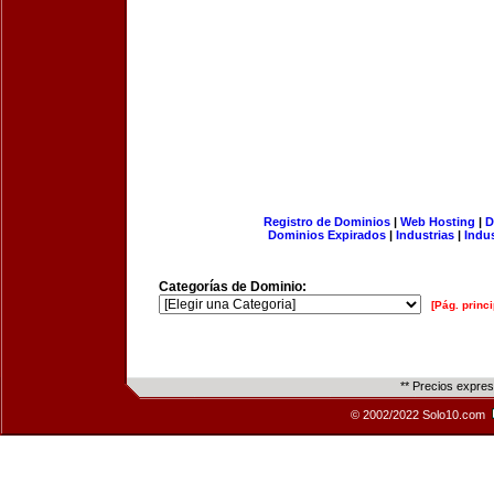
Registro de Dominios
|
Web Hosting
|
D
Dominios Expirados
|
Industrias
|
Indu
Categorías de Dominio:
[Pág. princi
** Precios expre
© 2002/2022 Solo10.com