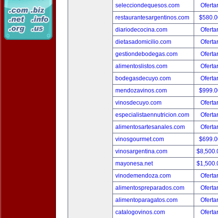
selecciondequesos.com
Oferta
restaurantesargentinos.com
$580.
diariodecocina.com
Oferta
dietasadomicilio.com
Oferta
gestiondebodegas.com
Oferta
alimentoslistos.com
Oferta
bodegasdecuyo.com
Oferta
mendozavinos.com
$999.
vinosdecuyo.com
Oferta
especialistaennutricion.com
Oferta
alimentosartesanales.com
Oferta
vinosgourmet.com
$699.
vinosargentina.com
$8,500
mayonesa.net
$1,500
vinodemendoza.com
Oferta
alimentospreparados.com
Oferta
alimentoparagatos.com
Oferta
catalogovinos.com
Oferta