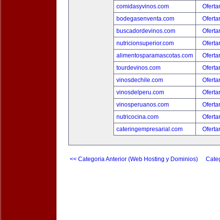
comidasyvinos.com
Oferta
bodegasenventa.com
Oferta
buscadordevinos.com
Oferta
nutricionsuperior.com
Oferta
alimentosparamascotas.com
Oferta
tourdevinos.com
Oferta
vinosdechile.com
Oferta
vinosdelperu.com
Oferta
vinosperuanos.com
Oferta
nutricocina.com
Oferta
cateringempresarial.com
Oferta
<< Categoria Anterior (Web Hosting y Dominios)
Categ