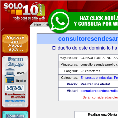
consultoresendesar
El dueño de este dominio lo ha
Mayusculas:
CONSULTORESENDESA
Minusculas:
consultoresendesarrollo.
Longitud:
23 caracteres
Categorias:
Empresas e Industrias
,
Pr
Precio:
Realizar una oferta!
Visitar!
consultoresendesarroll
Serán consideradas ofer
Realizar una Oferta