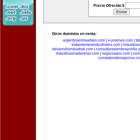
Precio Ofrecido $
Otros dominios en venta:
argentinainmuebles.com
|
e-jovenes.com
|
fa
tratamientosindustriales.com
|
industria
desarrolloindustrial.com
|
consultoresendesarrollo.
industriasmadereras.com
|
negociados.com
|
con
consejerodenegocios.c