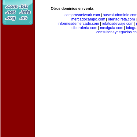
Otros dominios en venta:
comprasnetwork.com
|
buscatudominio.co
mercadocampo.com
|
ofertadireta.com
informesdemercado.com
|
relatosdeviaje.com
|
ciberoferta.com
|
mexiguia.com
|
fotogr
consultoriaynegocios.c