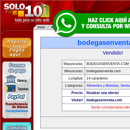
bodegasenvent
Vendido!
Mayusculas:
BODEGASENVENTA.COM
Minusculas:
bodegasenventa.com
Longitud:
14 caracteres
Categorias:
Alimentos y Bebidas
,
Venta
Precio:
Realizar una oferta!
Visitar!
bodegasenventa.com
Serán consideradas ofer