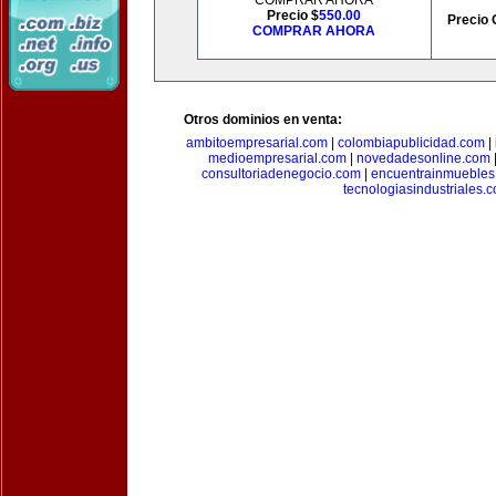
COMPRAR AHORA
Precio $
550.00
Precio 
COMPRAR AHORA
Otros dominios en venta:
ambitoempresarial.com
|
colombiapublicidad.com
|
medioempresarial.com
|
novedadesonline.com
consultoriadenegocio.com
|
encuentrainmuebles
tecnologiasindustriales.