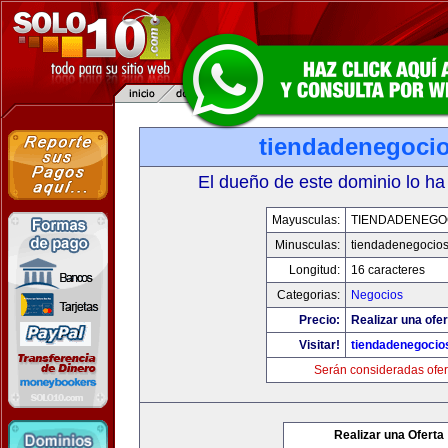
tiendadenegoci
El dueño de este dominio lo ha
Mayusculas:
TIENDADENEGO
Minusculas:
tiendadenegocio
Longitud:
16 caracteres
Categorias:
Negocios
Precio:
Realizar una ofer
Visitar!
tiendadenegocio
Serán consideradas ofer
Realizar una Oferta