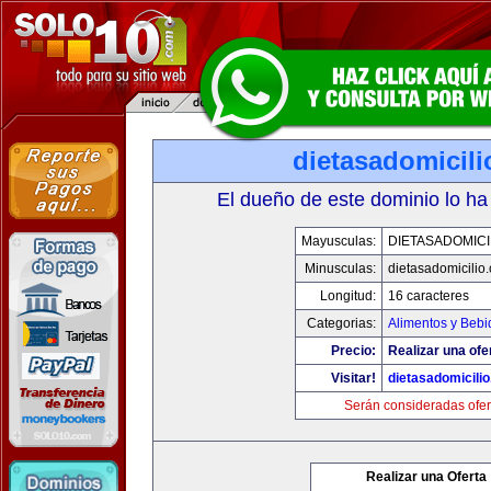
dietasadomicil
El dueño de este dominio lo ha
Mayusculas:
DIETASADOMICI
Minusculas:
dietasadomicilio
Longitud:
16 caracteres
Categorias:
Alimentos y Bebi
Precio:
Realizar una ofe
Visitar!
dietasadomicili
Serán consideradas ofer
Realizar una Oferta