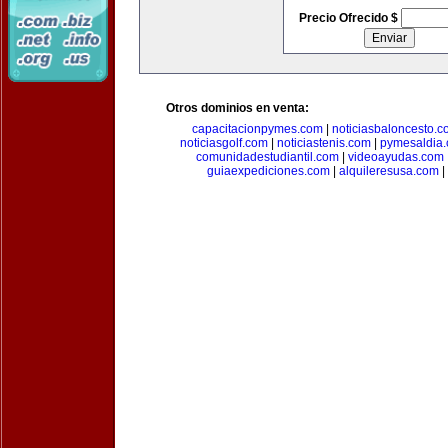
Precio Ofrecido $
Otros dominios en venta:
capacitacionpymes.com
|
noticiasbaloncesto.c
noticiasgolf.com
|
noticiastenis.com
|
pymesaldia
comunidadestudiantil.com
|
videoayudas.com
guiaexpediciones.com
|
alquileresusa.com
|