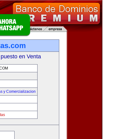
tas.com
 puesto en Venta
.COM
s y Comercializacion
tas