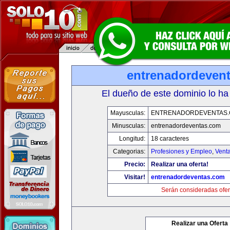
entrenadordeven
El dueño de este dominio lo ha
Mayusculas:
ENTRENADORDEVENTAS
Minusculas:
entrenadordeventas.com
Longitud:
18 caracteres
Categorias:
Profesiones y Empleo
,
Venta
Precio:
Realizar una oferta!
Visitar!
entrenadordeventas.com
Serán consideradas ofer
Realizar una Oferta