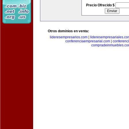
Precio Ofrecido $
Otros dominios en venta:
lideresempresarios.com
|
lideresempresariales.c
conferenciaempresarial.com
|
conferenc
compradeinmuebles.c